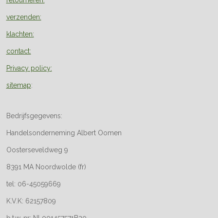
retourneren:
verzenden:
klachten:
contact:
Privacy policy:
sitemap
:
Bedrijfsgegevens:
Handelsonderneming Albert Oomen
Oosterseveldweg 9
8391 MA Noordwolde (fr)
tel: 06-45059669
K.V.K: 62157809