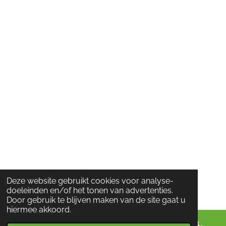
Deze website gebruikt cookies voor analyse-
doeleinden en/of het tonen van advertenties.
Door gebruik te blijven maken van de site gaat u
hiermee akkoord.