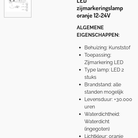
LED
zijmarkeringslamp
oranje 12-24V
ALGEMENE
EIGENSCHAPPEN:
Behuizing: Kunststof
Toepassing:
Zijmarkering LED
Type lamp: LED 2
stuks
Brandstand: alle
standen mogelijk
Levensduur: +30.000
uren
Waterdichtheid:
Waterdicht
(ingegoten)
Lichtkleur: oranje