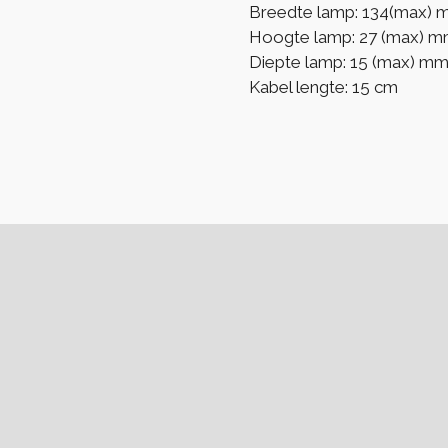
Breedte lamp: 134(max)
Hoogte lamp: 27 (max) 
Diepte lamp: 15 (max) m
Kabel lengte: 15 cm