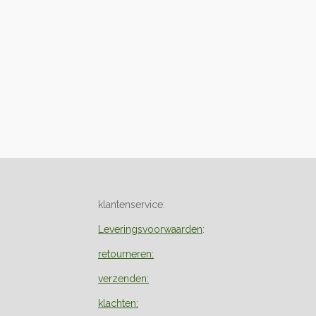
klantenservice:
Leveringsvoorwaarden
:
retourneren:
verzenden:
klachten: