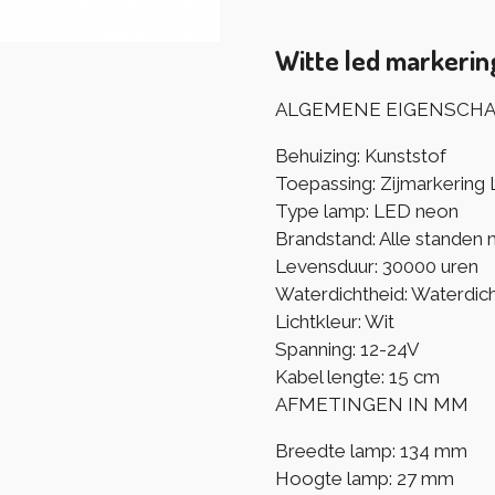
Witte led markeri
ALGEMENE EIGENSCH
Behuizing: Kunststof
Toepassing: Zijmarkering
Type lamp: LED neon
Brandstand: Alle standen 
Levensduur: 30000 uren
Waterdichtheid: Waterdich
Lichtkleur: Wit
Spanning: 12-24V
Kabel lengte: 15 cm
AFMETINGEN IN MM
Breedte lamp: 134 mm
Hoogte lamp: 27 mm