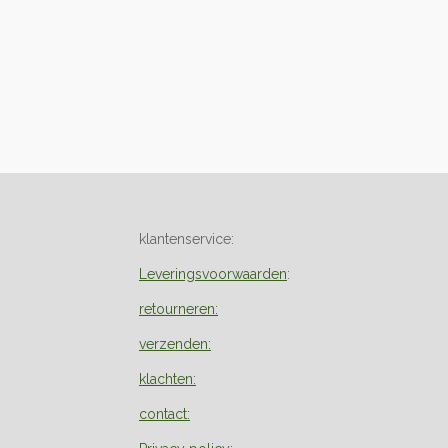
klantenservice:
Leveringsvoorwaarden
:
retourneren:
verzenden:
klachten:
contact: