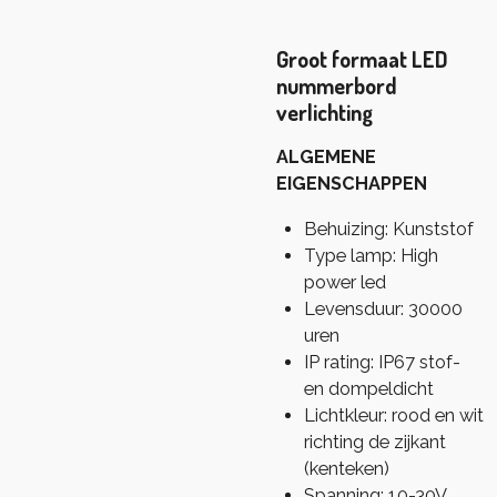
Groot formaat LED
nummerbord
verlichting
ALGEMENE
EIGENSCHAPPEN
Behuizing: Kunststof
Type lamp: High
power led
Levensduur: 30000
uren
IP rating: IP67 stof-
en dompeldicht
Lichtkleur: rood en wit
richting de zijkant
(kenteken)
Spanning: 10-30V