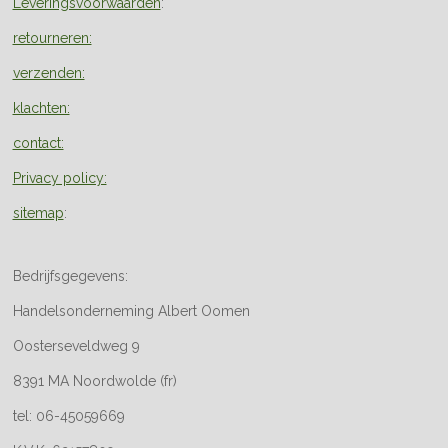
Leveringsvoorwaarden
:
retourneren:
verzenden:
klachten:
contact:
Privacy policy:
sitemap
:
Bedrijfsgegevens:
Handelsonderneming Albert Oomen
Oosterseveldweg 9
8391 MA Noordwolde (fr)
tel: 06-45059669