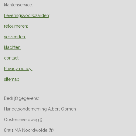
klantenservice:
Leveringsvoorwaarden
:
retourneren:
verzenden:
klachten:
contact:
Privacy policy:
sitemap
:
Bedrijfsgegevens:
Handelsonderneming Albert Oomen
Oosterseveldweg 9
8391 MA Noordwolde (fr)