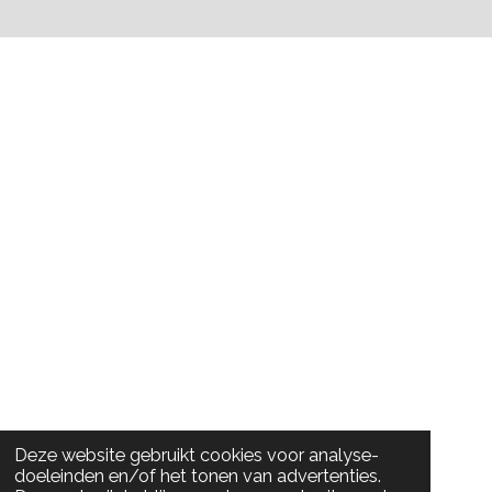
Deze website gebruikt cookies voor analyse-
doeleinden en/of het tonen van advertenties.