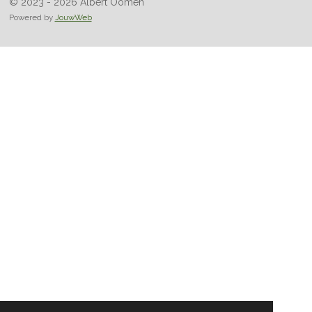
© 2023 - 2026 Albert Oomen
Powered by
JouwWeb