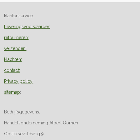
klantenservice:
Leveringsvoorwaarden
:
retourneren:
verzenden:
klachten:
contact:
Privacy policy:
sitemap
:
Bedrijfsgegevens:
Handelsonderneming Albert Oomen
Oosterseveldweg 9