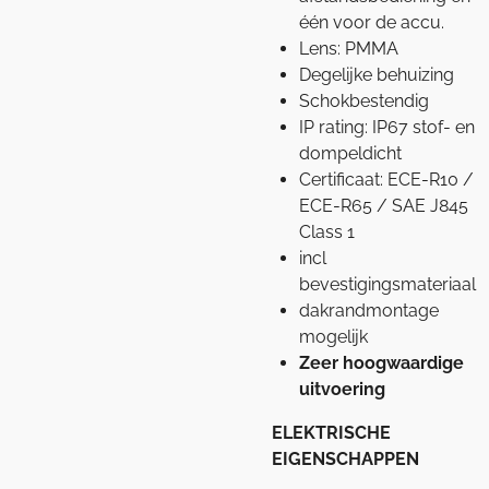
één voor de accu.
Lens: PMMA
Degelijke behuizing
Schokbestendig
IP rating: IP67 stof- en
dompeldicht
Certificaat: ECE-R10 /
ECE-R65 / SAE J845
Class 1
incl
bevestigingsmateriaal
dakrandmontage
mogelijk
Zeer hoogwaardige
uitvoering
ELEKTRISCHE
EIGENSCHAPPEN