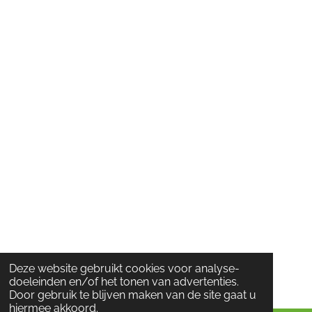
Deze website gebruikt cookies voor analyse-
doeleinden en/of het tonen van advertenties.
Door gebruik te blijven maken van de site gaat u
hiermee akkoord.