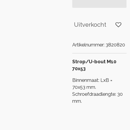
Uitverkocht
Artikelnummer:
3820820
Strop/U-bout M10
70x53
Binnenmaat: LxB =
70x53 mm.
Schroefdraadlengte: 30
mm.