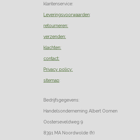
klantenservice:
Leveringsvoorwaarden
:
retourneren:
verzenden:
klachten:
contact:
Privacy policy:
sitemap
:
Bedrijfsgegevens:
Handelsonderneming Albert Oomen
Oosterseveldweg 9
8391 MA Noordwolde (fr)