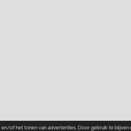
n/of het tonen van advertenties. Door gebruik te blijven