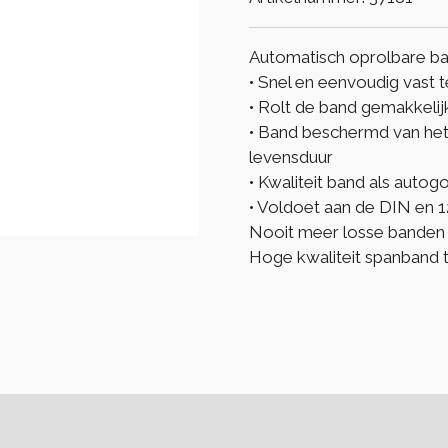
Automatisch oprolbare ba
• Snel en eenvoudig vast t
• Rolt de band gemakkelij
• Band beschermd van het 
levensduur
• Kwaliteit band als autog
• Voldoet aan de DIN en 
Nooit meer losse banden 
Hoge kwaliteit spanband te