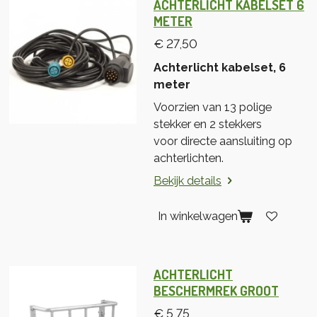
ACHTERLICHT KABELSET 6
METER
€ 27,50
Achterlicht kabelset, 6
meter
Voorzien van 13 polige
stekker en 2 stekkers
voor directe aansluiting op
achterlichten.
Bekijk details
In winkelwagen
ACHTERLICHT
BESCHERMREK GROOT
€ 5,75