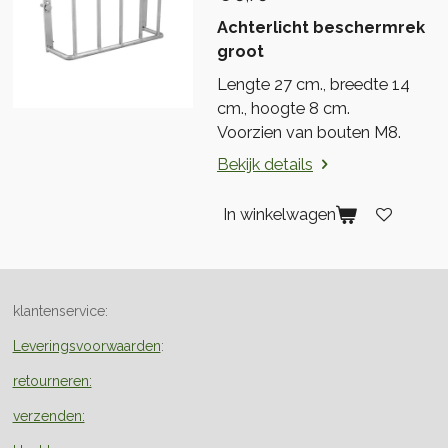
Achterlicht beschermrek
groot
Lengte 27 cm., breedte 14
cm., hoogte 8 cm.
Voorzien van bouten M8.
Bekijk details
In winkelwagen
klantenservice:
Leveringsvoorwaarden
:
retourneren:
verzenden: