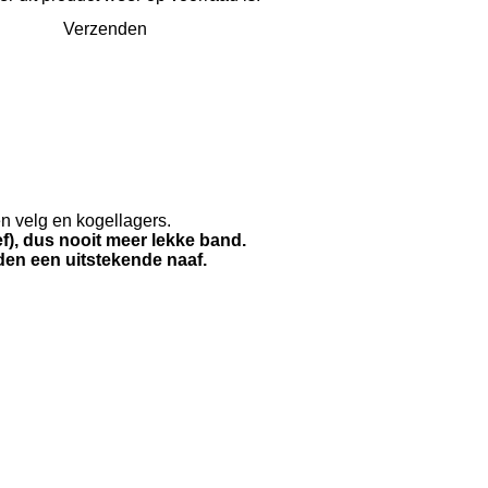
Verzenden
en velg en kogellagers.
ef), dus nooit meer lekke band.
jden een uitstekende naaf.