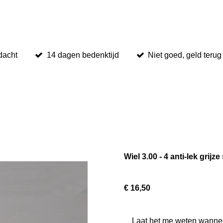
dacht
14 dagen bedenktijd
Niet goed, geld terug
Wiel 3.00 - 4 anti-lek grij
€ 16,50
Laat het me weten wanneer