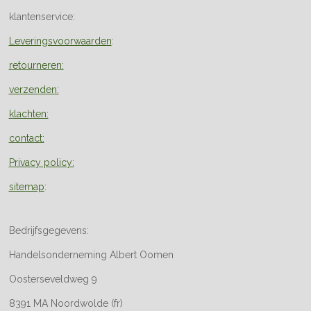
klantenservice:
Leveringsvoorwaarden
:
retourneren:
verzenden:
klachten:
contact:
Privacy policy:
sitemap
:
Bedrijfsgegevens:
Handelsonderneming Albert Oomen
Oosterseveldweg 9
8391 MA Noordwolde (fr)