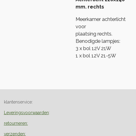
mm. rechts
Meerkamer achterlicht
voor
plaatsing rechts.
Benodigde lampjes:
3 x bol 12V 21W
1 x bol 12V 21-5W
klantenservice:
Leveringsvoorwaarden
:
retourneren:
verzenden: