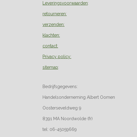
Leveringsvoorwaarden
:
retourneren:
verzenden:
klachten:
contact:
Privacy policy:
sitemap
:
Bedrijfsgegevens:
Handelsonderneming Albert Oomen
Oosterseveldweg 9
8391 MA Noordwolde (fr)
tel: 06-45059669