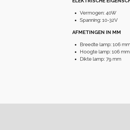
ELEKTRISCHE EIGENSC
Vermogen: 40W
Spanning: 10-32V
AFMETINGEN IN MM
Breedte lamp: 106 m
Hoogte lamp: 106 mm (
Dikte lamp: 79 mm