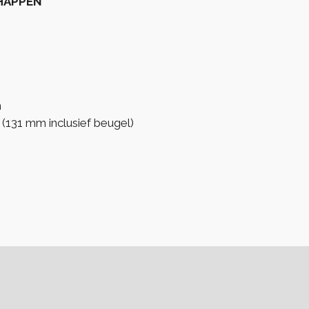
HAPPEN
m
131 mm inclusief beugel)