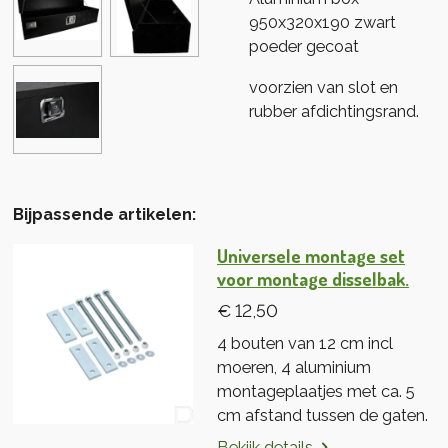
950x320x190 zwart
poeder gecoat
voorzien van slot en
rubber afdichtingsrand.
Bijpassende artikelen:
Universele montage set
voor montage disselbak.
€ 12,50
4 bouten van 12 cm incl
moeren, 4 aluminium
montageplaatjes met ca. 5
cm afstand tussen de gaten.
Bekijk details