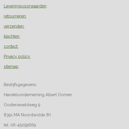
Leveringsvoorwaarden
:
retourneren:
verzenden:
klachten:
contact:
Privacy policy:
sitemap
:
Bedrijfsgegevens:
Handelsonderneming Albert Oomen
Oosterseveldweg 9
8391 MA Noordwolde (fr)
tel: 06-45059669