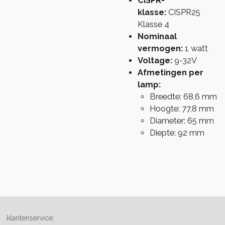
CISPR-
klasse:
CISPR25
Klasse 4
Nominaal
vermogen:
1 watt
Voltage:
9-32V
Afmetingen per
lamp:
Breedte: 68,6 mm
Hoogte: 77,8 mm
Diameter: 65 mm
Diepte: 92 mm
klantenservice: