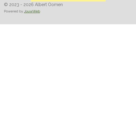
© 2023 - 2026 Albert Oomen
Powered by
JouwWeb