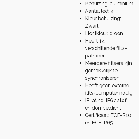
Behuizing: aluminium
Aantal led: 4
Kleur behuizing:
Zwart
Lichtkleur: groen
Heeft 14
verschillende flits-
patronen
Meerdere flitsers zijn
gemakkelijk te
synchroniseren
Heeft geen externe
flits-computer nodig
IP rating: IP67 stof-
en dompeldicht
Certificaat: ECE-R10
en ECE-R65