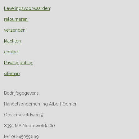
Leveringsvoorwaarden
:
retourneren:
verzenden:
klachten:
contact:
Privacy policy:
sitemap
:
Bedrijfsgegevens:
Handelsonderneming Albert Oomen
Oosterseveldweg 9
8391 MA Noordwolde (fr)
tel: 06-45059669