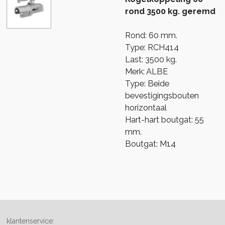
rond 3500 kg. geremd
Rond: 60 mm.
Type: RCH414
Last: 3500 kg.
Merk: ALBE
Type: Beide
bevestigingsbouten
horizontaal
Hart-hart boutgat: 55
mm.
Boutgat: M14
klantenservice: