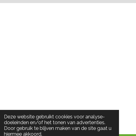
Deze website gebruikt cookies voor analyse-
doeleinden en/of het tonen van advertenties.
Door gebruik te blijven maken van de site gaat u
hiermee akkoord.