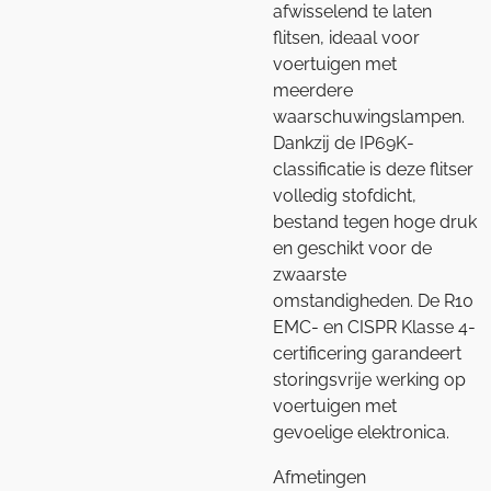
afwisselend te laten
flitsen, ideaal voor
voertuigen met
meerdere
waarschuwingslampen.
Dankzij de IP69K-
classificatie is deze flitser
volledig stofdicht,
bestand tegen hoge druk
en geschikt voor de
zwaarste
omstandigheden. De R10
EMC- en CISPR Klasse 4-
certificering garandeert
storingsvrije werking op
voertuigen met
gevoelige elektronica.
Afmetingen