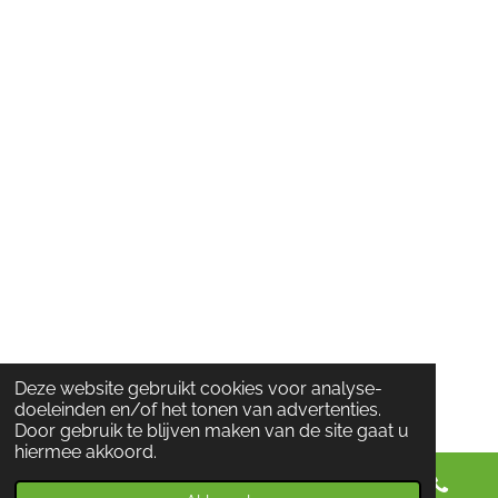
Deze website gebruikt cookies voor analyse-
doeleinden en/of het tonen van advertenties.
Door gebruik te blijven maken van de site gaat u
hiermee akkoord.