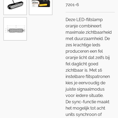
7201-6
Deze LED-flitslamp
oranje combineert
maximale zichtbaarheid
met duurzaamheid. De
zes krachtige leds
produceren een fel
oranje licht dat zelfs bij
fel daglicht goed
zichtbaar is. Met 16
instelbare flitspatronen
kies je eenvoudig de
juiste signaalmodus
voor iedere situatie.
De sync-functie maakt
het mogelijk tot acht
units synchroon of