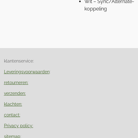
Wit – Sync/Alternate-
koppeling
klantenservice:
Leveringsvoorwaarden
:
retourneren:
verzenden:
klachten:
contact:
Privacy policy:
sitemap
: