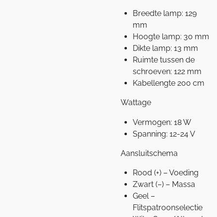
Breedte lamp: 129
mm
Hoogte lamp: 30 mm
Dikte lamp: 13 mm
Ruimte tussen de
schroeven: 122 mm
Kabellengte 200 cm
Wattage
Vermogen: 18 W
Spanning: 12-24 V
Aansluitschema
Rood (+) – Voeding
Zwart (–) – Massa
Geel –
Flitspatroonselectie